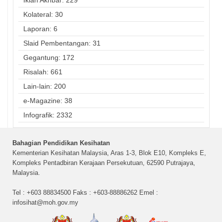
Iklan Akhbar: 229
Kolateral: 30
Laporan: 6
Slaid Pembentangan: 31
Gegantung: 172
Risalah: 661
Lain-lain: 200
e-Magazine: 38
Infografik: 2332
Bahagian Pendidikan Kesihatan
Kementerian Kesihatan Malaysia, Aras 1-3, Blok E10, Kompleks E,
Kompleks Pentadbiran Kerajaan Persekutuan, 62590 Putrajaya,
Malaysia.
Tel : +603 88834500 Faks : +603-88886262 Emel :
infosihat@moh.gov.my