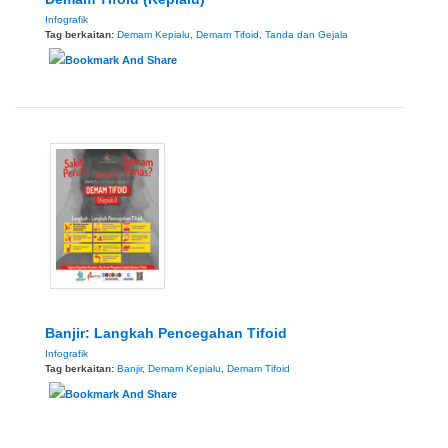
Infografik
Tag berkaitan:
Demam Kepialu
,
Demam Tifoid
,
Tanda dan Gejala
Banjir: Langkah Pencegahan Tifoid
Infografik
Tag berkaitan:
Banjir
,
Demam Kepialu
,
Demam Tifoid