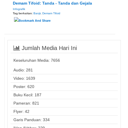
Demam Tifoid: Tanda - Tanda dan Gejala
Infografik
Tag berkaitan:
Banjir
,
Demam Tifoid
Jumlah Media Hari Ini
Keseluruhan Media:
7656
Audio: 281
Video: 1639
Poster: 620
Buku Kecil: 187
Pameran: 821
Flyer: 42
Garis Panduan: 334