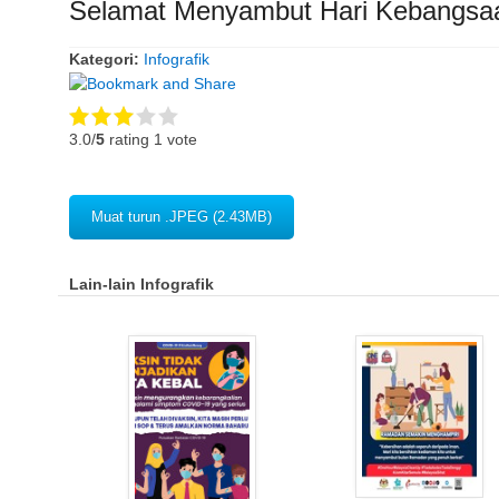
Selamat Menyambut Hari Kebangsa
Kategori:
Infografik
3.0/
5
rating 1 vote
Muat turun .JPEG (2.43MB)
Lain-lain Infografik