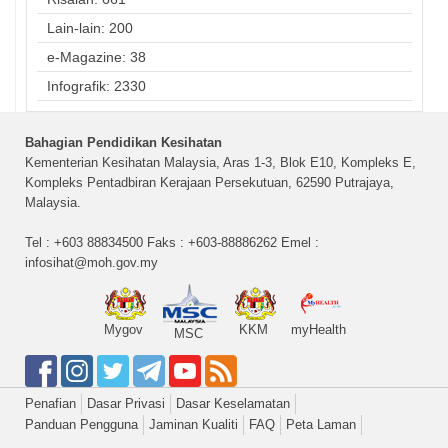
Lain-lain: 200
e-Magazine: 38
Infografik: 2330
Bahagian Pendidikan Kesihatan
Kementerian Kesihatan Malaysia, Aras 1-3, Blok E10, Kompleks E,
Kompleks Pentadbiran Kerajaan Persekutuan, 62590 Putrajaya,
Malaysia.
Tel : +603 88834500 Faks : +603-88886262 Emel :
infosihat@moh.gov.my
Mygov
KKM
myHealth
MSC
Penafian
Dasar Privasi
Dasar Keselamatan
Panduan Pengguna
Jaminan Kualiti
FAQ
Peta Laman