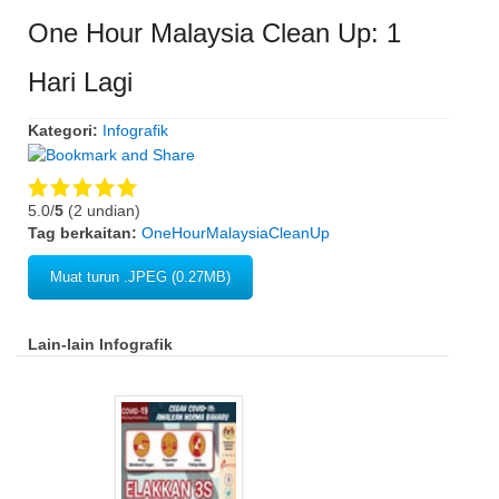
One Hour Malaysia Clean Up: 1
Hari Lagi
Kategori:
Infografik
5.0/
5
(2 undian)
Tag berkaitan:
OneHourMalaysiaCleanUp
Muat turun .JPEG (0.27MB)
Lain-lain Infografik