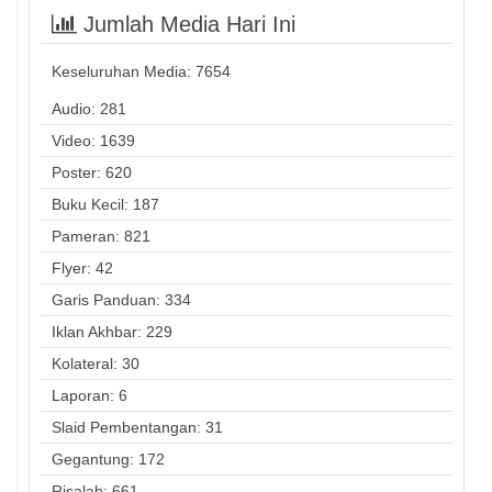
Jumlah Media Hari Ini
Keseluruhan Media:
7654
Audio: 281
Video: 1639
Poster: 620
Buku Kecil: 187
Pameran: 821
Flyer: 42
Garis Panduan: 334
Iklan Akhbar: 229
Kolateral: 30
Laporan: 6
Slaid Pembentangan: 31
Gegantung: 172
Risalah: 661