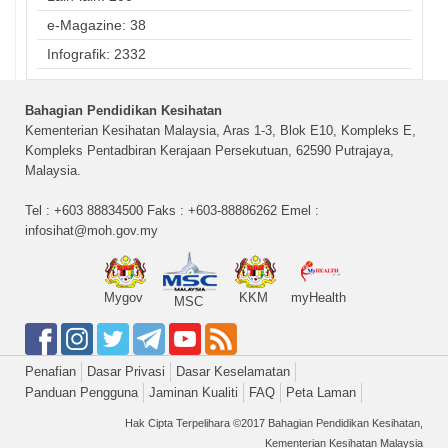
e-Magazine: 38
Infografik: 2332
Bahagian Pendidikan Kesihatan
Kementerian Kesihatan Malaysia, Aras 1-3, Blok E10, Kompleks E,
Kompleks Pentadbiran Kerajaan Persekutuan, 62590 Putrajaya,
Malaysia.
Tel : +603 88834500 Faks : +603-88886262 Emel :
infosihat@moh.gov.my
Mygov
KKM
myHealth
MSC
Penafian
Dasar Privasi
Dasar Keselamatan
Panduan Pengguna
Jaminan Kualiti
FAQ
Peta Laman
Hak Cipta Terpelihara ©2017 Bahagian Pendidikan Kesihatan,
Kementerian Kesihatan Malaysia