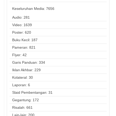
Keseluruhan Media:
7656
Audio: 281
Video: 1639
Poster: 620
Buku Kecil: 187
Pameran: 821
Flyer: 42
Garis Panduan: 334
Iklan Akhbar: 229
Kolateral: 30
Laporan: 6
Slaid Pembentangan: 31
Gegantung: 172
Risalah: 661
Lain-lain: 200