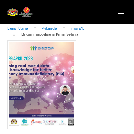
Laman Utama
Multimedia
Infografik
Minggu Imunodefisiensi Primer Sedunia