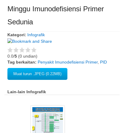
Minggu Imunodefisiensi Primer
Sedunia
Kategori:
Infografik
0.0/
5
(0 undian)
Tag berkaitan:
Penyakit Imunodefisiensi Primer
,
PID
Muat turun .JPEG (0.22MB)
Lain-lain Infografik