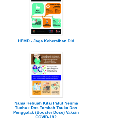
HFMD - Jaga Kebersihan Diri
Nama Kebuah Kitai Patut Nerima
Tuchuk Dos Tambah Tauka Dos
Penggalak (Booster Dose) Vaksin
COVID-19?