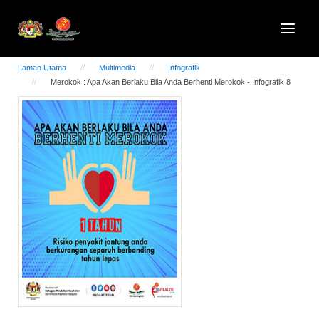
Laman Utama
Multimedia
Infografik
Merokok : Apa Akan Berlaku Bila Anda Berhenti Merokok - Infografik 8