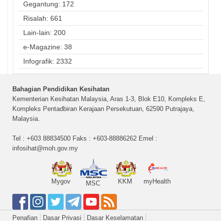
Gegantung: 172
Risalah: 661
Lain-lain: 200
e-Magazine: 38
Infografik: 2332
Bahagian Pendidikan Kesihatan
Kementerian Kesihatan Malaysia, Aras 1-3, Blok E10, Kompleks E,
Kompleks Pentadbiran Kerajaan Persekutuan, 62590 Putrajaya,
Malaysia.
Tel : +603 88834500 Faks : +603-88886262 Emel :
infosihat@moh.gov.my
Mygov
KKM
myHealth
MSC
Penafian
Dasar Privasi
Dasar Keselamatan