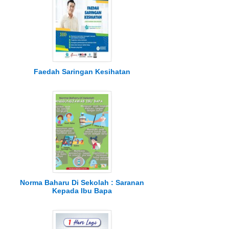
Faedah Saringan Kesihatan
Norma Baharu Di Sekolah : Saranan
Kepada Ibu Bapa