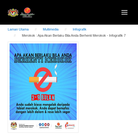
Laman Utama
Multimedia
Infografik
Merokok : Apa Akan Berlaku Bila Anda Berhenti Merokok - Infografik 7