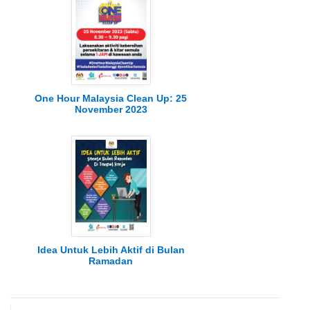
One Hour Malaysia Clean Up: 25
November 2023
Idea Untuk Lebih Aktif di Bulan
Ramadan