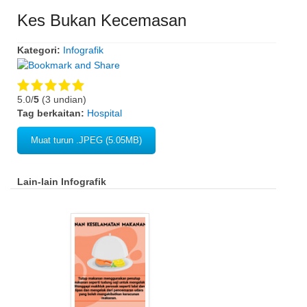
Kes Bukan Kecemasan
Kategori:
Infografik
5.0/
5
(3 undian)
Tag berkaitan:
Hospital
Muat turun .JPEG (5.05MB)
Lain-lain Infografik