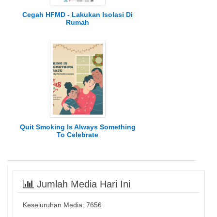
Cegah HFMD - Lakukan Isolasi Di
Rumah
Quit Smoking Is Always Something
To Celebrate
Jumlah Media Hari Ini
Keseluruhan Media:
7656