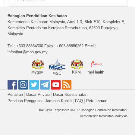
Bahagian Pendidikan Kesihatan
Kementerian Kesihatan Malaysia, Aras 1-3, Blok E10, Kompleks E,
Kompleks Pentadbiran Kerajaan Persekutuan, 62590 Putrajaya,
Malaysia.
Tel : +603 88834500 Faks : +603-88886262 Emel :
infosihat@moh.gov.my
Mygov
KKM
myHealth
MSC
Penafian
Dasar Privasi
Dasar Keselamatan
Panduan Pengguna
Jaminan Kualiti
FAQ
Peta Laman
Hak Cipta Terpelihara ©2017 Bahagian Pendidikan Kesihatan,
Kementerian Kesihatan Malaysia