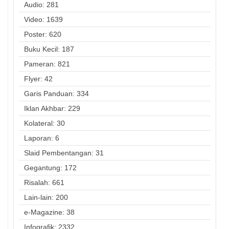
Audio: 281
Video: 1639
Poster: 620
Buku Kecil: 187
Pameran: 821
Flyer: 42
Garis Panduan: 334
Iklan Akhbar: 229
Kolateral: 30
Laporan: 6
Slaid Pembentangan: 31
Gegantung: 172
Risalah: 661
Lain-lain: 200
e-Magazine: 38
Infografik: 2332