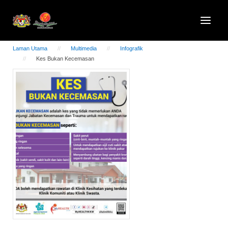
Laman Utama
Multimedia
Infografik
Kes Bukan Kecemasan