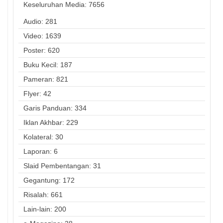
Keseluruhan Media:
7656
Audio: 281
Video: 1639
Poster: 620
Buku Kecil: 187
Pameran: 821
Flyer: 42
Garis Panduan: 334
Iklan Akhbar: 229
Kolateral: 30
Laporan: 6
Slaid Pembentangan: 31
Gegantung: 172
Risalah: 661
Lain-lain: 200