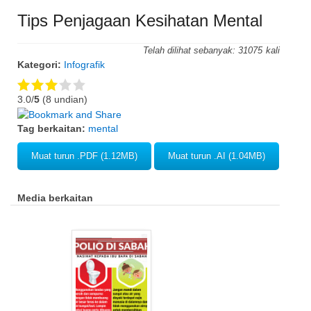
Tips Penjagaan Kesihatan Mental
Telah dilihat sebanyak:
31075
Kategori:
Infografik
3.0/
5
(8 undian)
Tag berkaitan:
mental
Muat turun .PDF (1.12MB)
Muat turun .AI (1.04MB)
Media berkaitan