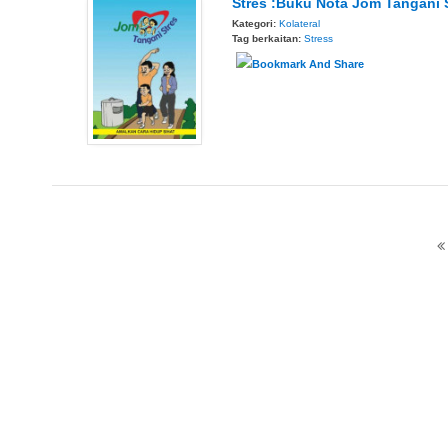
Stres :Buku Nota Jom Tangani 
Kategori:
Kolateral
Tag berkaitan:
Stress