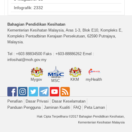
Infografik: 2332
Bahagian Pendidikan Kesihatan
Kementerian Kesihatan Malaysia, Aras 1-3, Blok E10, Kompleks E,
Kompleks Pentadbiran Kerajaan Persekutuan, 62590 Putrajaya,
Malaysia.
Tel : +603 88834500 Faks : +603-88886262 Emel :
infosihat@moh.gov.my
Mygov
KKM
myHealth
MSC
Penafian
Dasar Privasi
Dasar Keselamatan
Panduan Pengguna
Jaminan Kualiti
FAQ
Peta Laman
Hak Cipta Terpelihara ©2017 Bahagian Pendidikan Kesihatan,
Kementerian Kesihatan Malaysia