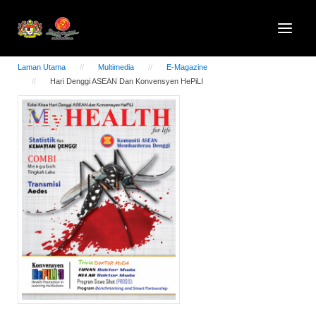
Laman Utama
Multimedia
E-Magazine
Hari Denggi ASEAN Dan Konvensyen HePiLI