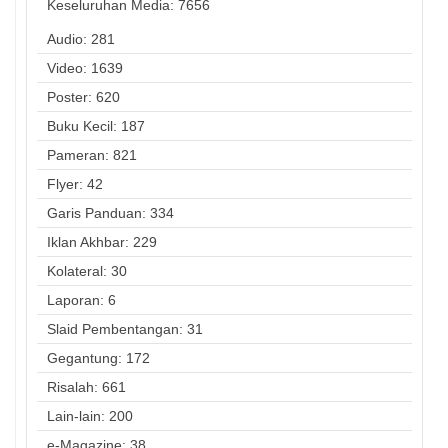
Keseluruhan Media:
7656
Audio: 281
Video: 1639
Poster: 620
Buku Kecil: 187
Pameran: 821
Flyer: 42
Garis Panduan: 334
Iklan Akhbar: 229
Kolateral: 30
Laporan: 6
Slaid Pembentangan: 31
Gegantung: 172
Risalah: 661
Lain-lain: 200
e-Magazine: 38