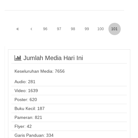
96
97
98
99
100
101
Jumlah Media Hari Ini
Keseluruhan Media:
7656
Audio: 281
Video: 1639
Poster: 620
Buku Kecil: 187
Pameran: 821
Flyer: 42
Garis Panduan: 334