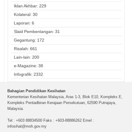
Iklan Akhbar: 229
Kolateral: 30
Laporan: 6
Slaid Pembentangan: 31
Gegantung: 172
Risalah: 661
Lain-lain: 200
e-Magazine: 38
Infografik: 2332
Bahagian Pendidikan Kesihatan
Kementerian Kesihatan Malaysia, Aras 1-3, Blok E10, Kompleks E,
Kompleks Pentadbiran Kerajaan Persekutuan, 62590 Putrajaya,
Malaysia.
Tel : +603 88834500 Faks : +603-88886262 Emel :
infosihat@moh.gov.my