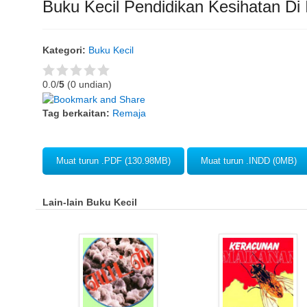
Buku Kecil Pendidikan Kesihatan Di I
Kategori:
Buku Kecil
0.0/
5
(0 undian)
Tag berkaitan:
Remaja
Muat turun .PDF (130.98MB)
Muat turun .INDD (0MB)
Lain-lain Buku Kecil