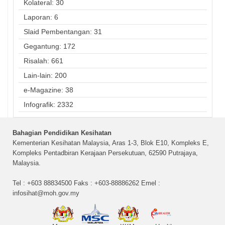
Kolateral: 30
Laporan: 6
Slaid Pembentangan: 31
Gegantung: 172
Risalah: 661
Lain-lain: 200
e-Magazine: 38
Infografik: 2332
Bahagian Pendidikan Kesihatan
Kementerian Kesihatan Malaysia, Aras 1-3, Blok E10, Kompleks E,
Kompleks Pentadbiran Kerajaan Persekutuan, 62590 Putrajaya,
Malaysia.
Tel : +603 88834500 Faks : +603-88886262 Emel :
infosihat@moh.gov.my