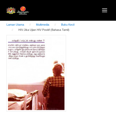
Laman Utama
Multimedia
Buku Kecil
HIV:Jika Ujian HIV Positif (Bahasa Tamil)