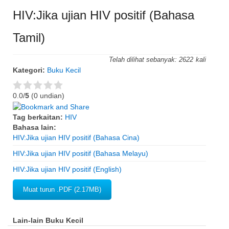
HIV:Jika ujian HIV positif (Bahasa
Tamil)
Telah dilihat sebanyak:
2622
Kategori:
Buku Kecil
0.0/
5
(0 undian)
Tag berkaitan:
HIV
Bahasa lain:
HIV:Jika ujian HIV positif (Bahasa Cina)
HIV:Jika ujian HIV positif (Bahasa Melayu)
HIV:Jika ujian HIV positif (English)
Muat turun .PDF (2.17MB)
Lain-lain Buku Kecil