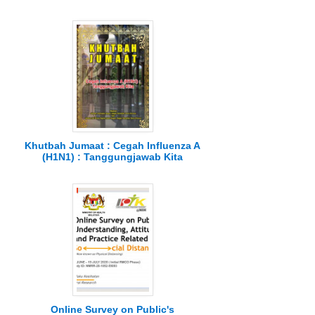
Khutbah Jumaat : Cegah Influenza A
(H1N1) : Tanggungjawab Kita
Online Survey on Public's