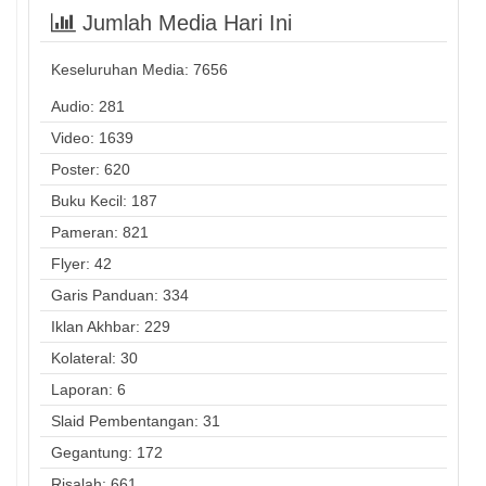
Jumlah Media Hari Ini
Keseluruhan Media:
7656
Audio: 281
Video: 1639
Poster: 620
Buku Kecil: 187
Pameran: 821
Flyer: 42
Garis Panduan: 334
Iklan Akhbar: 229
Kolateral: 30
Laporan: 6
Slaid Pembentangan: 31
Gegantung: 172
Risalah: 661