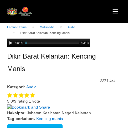
Laman Utama
Multimedia
Audio
Dikir Barat Kelantan: Kencing Manis
Audio
00:00
03:04
Player
Dikir Barat Kelantan: Kencing
Manis
2273
Kategori:
Audio
5.0/
5
rating 1 vote
Hakcipta:
Jabatan Kesihatan Negeri Kelantan
Tag berkaitan:
Kencing manis