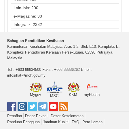
Lain-lain: 200
e-Magazine: 38
Infografik: 2332
Bahagian Pendidikan Kesihatan
Kementerian Kesihatan Malaysia, Aras 1-3, Blok E10, Kompleks E,
Kompleks Pentadbiran Kerajaan Persekutuan, 62590 Putrajaya,
Malaysia.
Tel : +603 88834500 Faks : +603-88886262 Emel :
infosihat@moh.gov.my
Mygov
KKM
myHealth
MSC
Penafian
Dasar Privasi
Dasar Keselamatan
Panduan Pengguna
Jaminan Kualiti
FAQ
Peta Laman