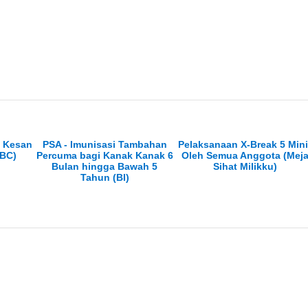
: Kesan
PSA - Imunisasi Tambahan
Pelaksanaan X-Break 5 Mini
(BC)
Percuma bagi Kanak Kanak 6
Oleh Semua Anggota (Mej
Bulan hingga Bawah 5
Sihat Milikku)
Tahun (BI)