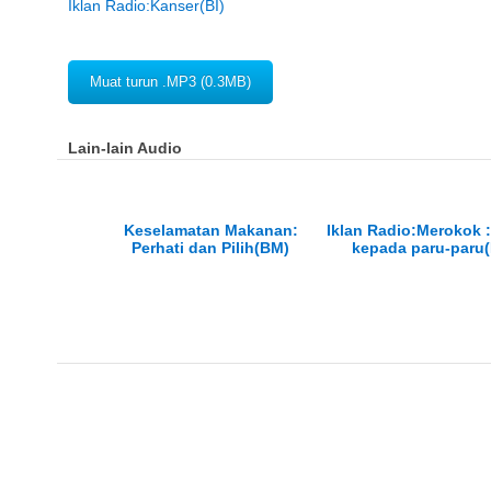
Iklan Radio:Kanser(BI)
Muat turun .MP3 (0.3MB)
Lain-lain Audio
Keselamatan Makanan:
Iklan Radio:Merokok 
Perhati dan Pilih(BM)
kepada paru-paru