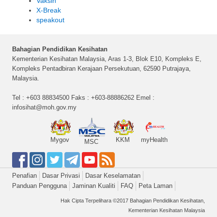
Vaksin
X-Break
speakout
Bahagian Pendidikan Kesihatan
Kementerian Kesihatan Malaysia, Aras 1-3, Blok E10, Kompleks E,
Kompleks Pentadbiran Kerajaan Persekutuan, 62590 Putrajaya,
Malaysia.
Tel : +603 88834500 Faks : +603-88886262 Emel :
infosihat@moh.gov.my
Mygov
KKM
myHealth
MSC
Penafian
Dasar Privasi
Dasar Keselamatan
Panduan Pengguna
Jaminan Kualiti
FAQ
Peta Laman
Hak Cipta Terpelihara ©2017 Bahagian Pendidikan Kesihatan,
Kementerian Kesihatan Malaysia