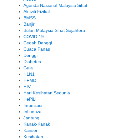
Agenda Nasional Malaysia Sihat
Aktiviti Fizikal
BMSS
Banjir
Bulan Malaysia Sihat Sejahtera
COVID-19
Cegah Denggi
Cuaca Panas
Denggi
Diabetes
Gula
H1N1
HFMD
HIV
Hari Kesihatan Sedunia
HePiLI
Imunisasi
Influenza
Jantung
Kanak-Kanak
Kanser
Kesihatan