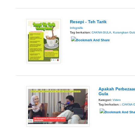
Resepi - Teh Tarik
Infografik
Tag berkaitan:
CAKNA GULA
,
Kurangkan Gul
Apakah Perbezaan
Gula
Kategori:
Video
Tag berkaitan: :
CAKNA 