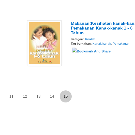
Makanan:Kesihatan kanak-kan
Pemakanan Kanak-kanak 1 - 6
Tahun
Kategori:
Risalah
Tag berkaitan:
Kanak-kanak
,
Pemakanan
11
12
13
14
15