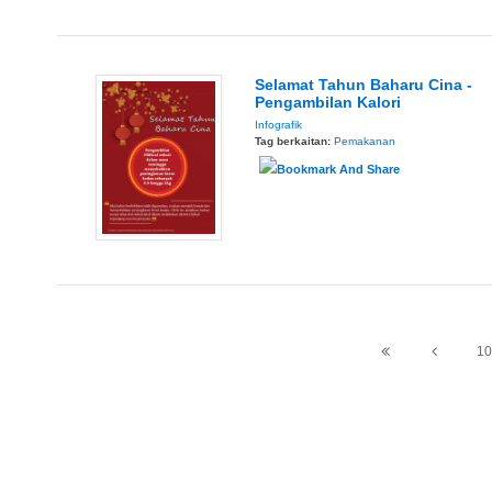
Selamat Tahun Baharu Cina -
Pengambilan Kalori
Infografik
Tag berkaitan:
Pemakanan
10