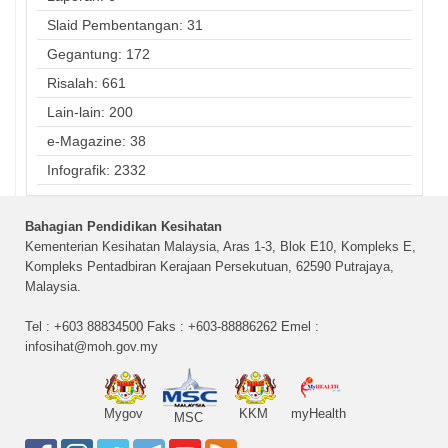
Slaid Pembentangan: 31
Gegantung: 172
Risalah: 661
Lain-lain: 200
e-Magazine: 38
Infografik: 2332
Bahagian Pendidikan Kesihatan
Kementerian Kesihatan Malaysia, Aras 1-3, Blok E10, Kompleks E,
Kompleks Pentadbiran Kerajaan Persekutuan, 62590 Putrajaya,
Malaysia.
Tel : +603 88834500 Faks : +603-88886262 Emel :
infosihat@moh.gov.my
Mygov
KKM
myHealth
MSC