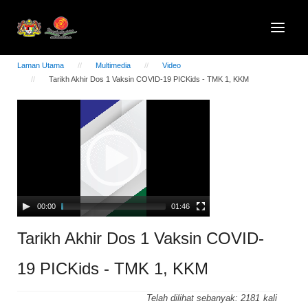
Laman Utama
Multimedia
Video
Tarikh Akhir Dos 1 Vaksin COVID-19 PICKids - TMK 1, KKM
Video
Player
00:00
01:46
Tarikh Akhir Dos 1 Vaksin COVID-
19 PICKids - TMK 1, KKM
Telah dilihat sebanyak:
2181