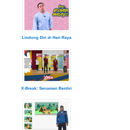
Lindung Diri di Hari Raya
X-Break: Senaman Berdiri