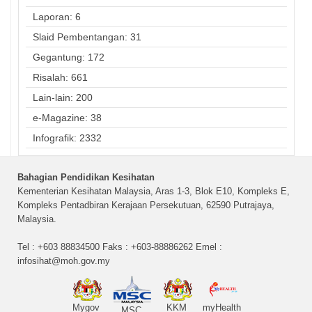
Laporan: 6
Slaid Pembentangan: 31
Gegantung: 172
Risalah: 661
Lain-lain: 200
e-Magazine: 38
Infografik: 2332
Bahagian Pendidikan Kesihatan
Kementerian Kesihatan Malaysia, Aras 1-3, Blok E10, Kompleks E,
Kompleks Pentadbiran Kerajaan Persekutuan, 62590 Putrajaya,
Malaysia.
Tel : +603 88834500 Faks : +603-88886262 Emel :
infosihat@moh.gov.my
Mygov
KKM
myHealth
MSC