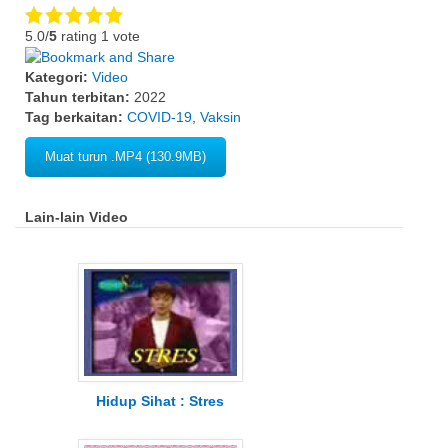
5.0/
5
rating 1 vote
Kategori:
Video
Tahun terbitan:
2022
Tag berkaitan:
COVID-19
,
Vaksin
Muat turun .MP4 (130.9MB)
Lain-lain Video
Hidup Sihat : Stres