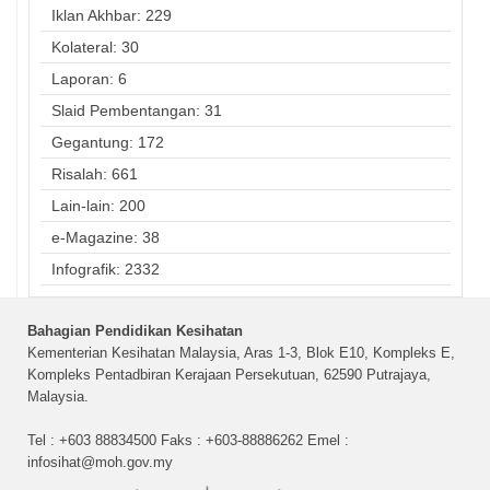
Iklan Akhbar: 229
Kolateral: 30
Laporan: 6
Slaid Pembentangan: 31
Gegantung: 172
Risalah: 661
Lain-lain: 200
e-Magazine: 38
Infografik: 2332
Bahagian Pendidikan Kesihatan
Kementerian Kesihatan Malaysia, Aras 1-3, Blok E10, Kompleks E,
Kompleks Pentadbiran Kerajaan Persekutuan, 62590 Putrajaya,
Malaysia.
Tel : +603 88834500 Faks : +603-88886262 Emel :
infosihat@moh.gov.my