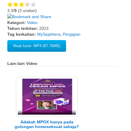
3.3/
5
(3 undian)
Kategori:
Video
Tahun terbitan:
2023
Tag berkaitan:
MySejahtera
,
Pergigian
Muat turun .MP4 (87.76MB)
Lain-lain Video
Adakah MPOX hanya pada
golongan homoseksual sahaja?