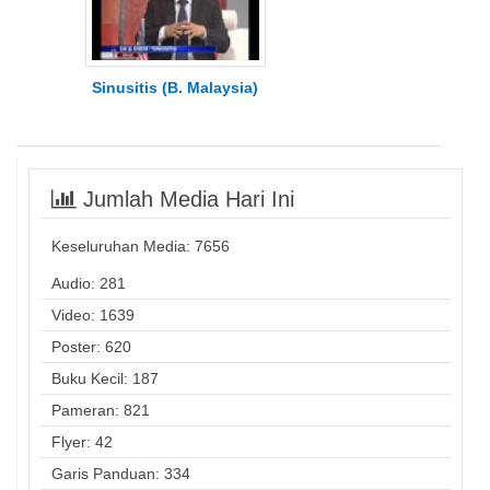
Sinusitis (B. Malaysia)
Jumlah Media Hari Ini
Keseluruhan Media:
7656
Audio: 281
Video: 1639
Poster: 620
Buku Kecil: 187
Pameran: 821
Flyer: 42
Garis Panduan: 334