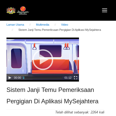
Laman Utama
Multimedia
Video
Sistem Janji Temu Pemeriksaan Pergigian Di Aplikasi MySejahtera
Video
Player
00:00
01:12
Sistem Janji Temu Pemeriksaan
Pergigian Di Aplikasi MySejahtera
Telah dilihat sebanyak:
2264