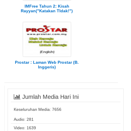
IMFree Tahun 2: Kisah
Rayyan("Katakan TIdak!")
Prostar : Laman Web Prostar (B.
Inggeris)
Jumlah Media Hari Ini
Keseluruhan Media:
7656
Audio: 281
Video: 1639