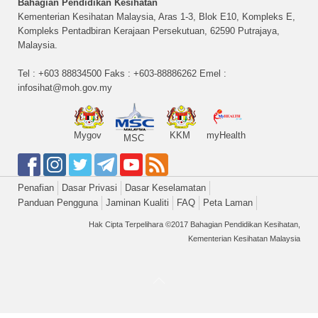
Bahagian Pendidikan Kesihatan
Kementerian Kesihatan Malaysia, Aras 1-3, Blok E10, Kompleks E,
Kompleks Pentadbiran Kerajaan Persekutuan, 62590 Putrajaya,
Malaysia.
Tel : +603 88834500 Faks : +603-88886262 Emel :
infosihat@moh.gov.my
Mygov
KKM
myHealth
MSC
Penafian
Dasar Privasi
Dasar Keselamatan
Panduan Pengguna
Jaminan Kualiti
FAQ
Peta Laman
Hak Cipta Terpelihara ©2017 Bahagian Pendidikan Kesihatan,
Kementerian Kesihatan Malaysia