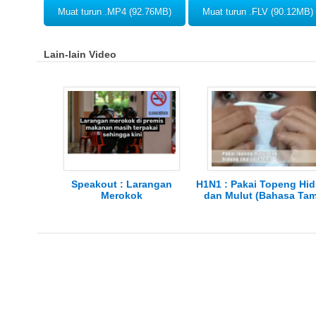
Muat turun .MP4 (92.76MB)
Muat turun .FLV (90.12MB)
Lain-lain Video
Speakout : Larangan
H1N1 : Pakai Topeng Hi
Merokok
dan Mulut (Bahasa Tam