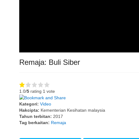
Remaja: Buli Siber
1.0/
5
rating 1 vote
Kategori:
Video
Hakcipta:
Kementerian Kesihatan malaysia
Tahun terbitan:
2017
Tag berkaitan:
Remaja