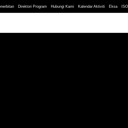
nerbitan
Direktori Program
Hubungi Kami
Kalendar Aktiviti
Eksa
ISO