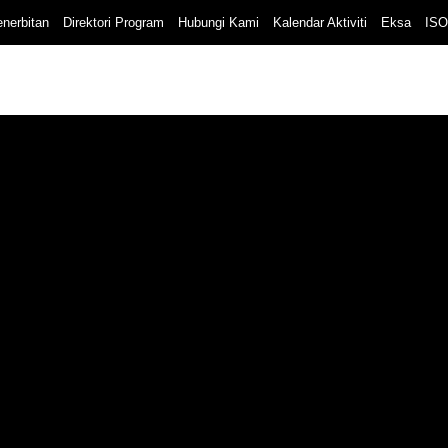
nerbitan
Direktori Program
Hubungi Kami
Kalendar Aktiviti
Eksa
ISO