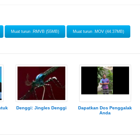
Muat turun .RMVB (55MB)
Muat turun .MOV (44.37MB)
ntuk
Denggi: Jingles Denggi
Dapatkan Dos Penggalak
Anda