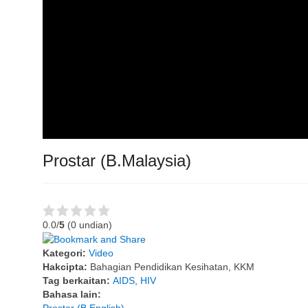
Prostar (B.Malaysia)
0.0/
5
(0 undian)
Kategori:
Video
Hakcipta:
Bahagian Pendidikan Kesihatan, KKM
Tag berkaitan:
AIDS
,
HIV
Bahasa lain: