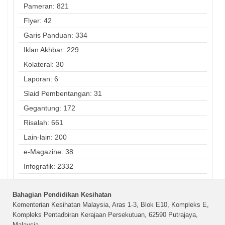
Pameran: 821
Flyer: 42
Garis Panduan: 334
Iklan Akhbar: 229
Kolateral: 30
Laporan: 6
Slaid Pembentangan: 31
Gegantung: 172
Risalah: 661
Lain-lain: 200
e-Magazine: 38
Infografik: 2332
Bahagian Pendidikan Kesihatan
Kementerian Kesihatan Malaysia, Aras 1-3, Blok E10, Kompleks E,
Kompleks Pentadbiran Kerajaan Persekutuan, 62590 Putrajaya,
Malaysia.