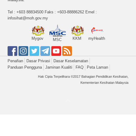
Tel : +603 88834500 Faks : +603-88886262 Emel :
infosihat@moh.gov.my
Mygov
KKM
myHealth
MSC
Penafian
Dasar Privasi
Dasar Keselamatan
Panduan Pengguna
Jaminan Kualiti
FAQ
Peta Laman
Hak Cipta Terpelihara ©2017 Bahagian Pendidikan Kesihatan,
Kementerian Kesihatan Malaysia