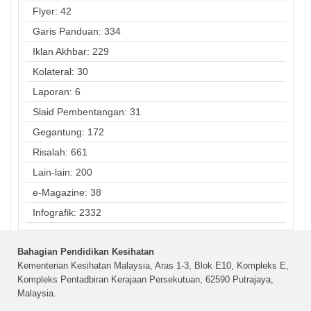
Flyer: 42
Garis Panduan: 334
Iklan Akhbar: 229
Kolateral: 30
Laporan: 6
Slaid Pembentangan: 31
Gegantung: 172
Risalah: 661
Lain-lain: 200
e-Magazine: 38
Infografik: 2332
Bahagian Pendidikan Kesihatan
Kementerian Kesihatan Malaysia, Aras 1-3, Blok E10, Kompleks E,
Kompleks Pentadbiran Kerajaan Persekutuan, 62590 Putrajaya,
Malaysia.