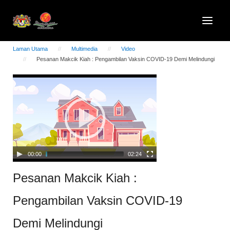
Laman Utama
Multimedia
Video
Pesanan Makcik Kiah : Pengambilan Vaksin COVID-19 Demi Melindungi
Video
Player
00:00
02:24
Pesanan Makcik Kiah :
Pengambilan Vaksin COVID-19
Demi Melindungi