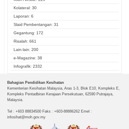
Kolateral: 30
Laporan: 6
Slaid Pembentangan: 31
Gegantung: 172
Risalah: 661
Lain-lain: 200
e-Magazine: 38
Infografik: 2332
Bahagian Pendidikan Kesihatan
Kementerian Kesihatan Malaysia, Aras 1-3, Blok E10, Kompleks E,
Kompleks Pentadbiran Kerajaan Persekutuan, 62590 Putrajaya,
Malaysia.
Tel : +603 88834500 Faks : +603-88886262 Emel :
infosihat@moh.gov.my