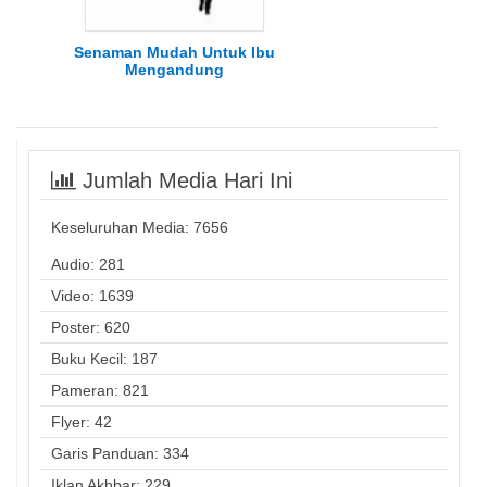
Senaman Mudah Untuk Ibu
Mengandung
Jumlah Media Hari Ini
Keseluruhan Media:
7656
Audio: 281
Video: 1639
Poster: 620
Buku Kecil: 187
Pameran: 821
Flyer: 42
Garis Panduan: 334
Iklan Akhbar: 229