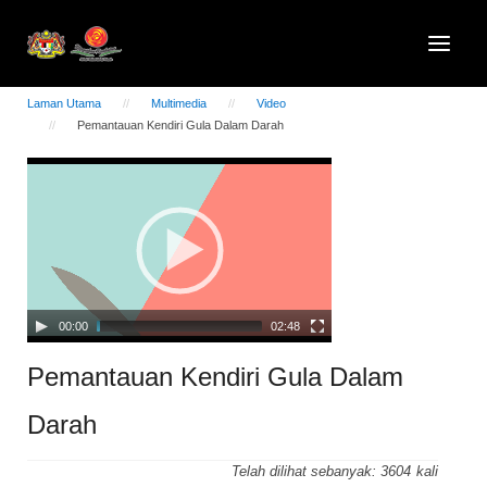
Laman Utama
Multimedia
Video
Pemantauan Kendiri Gula Dalam Darah
Video
Player
00:00
02:48
Pemantauan Kendiri Gula Dalam
Darah
Telah dilihat sebanyak:
3604