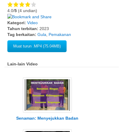
4.0/
5
(4 undian)
Kategori:
Video
Tahun terbitan:
2023
Tag berkaitan:
Gula
,
Pemakanan
Muat turun .MP4 (75.04MB)
Lain-lain Video
Senaman: Menyejukkan Badan