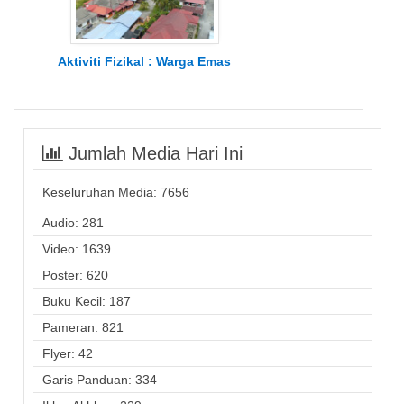
Aktiviti Fizikal : Warga Emas
Jumlah Media Hari Ini
Keseluruhan Media:
7656
Audio: 281
Video: 1639
Poster: 620
Buku Kecil: 187
Pameran: 821
Flyer: 42
Garis Panduan: 334