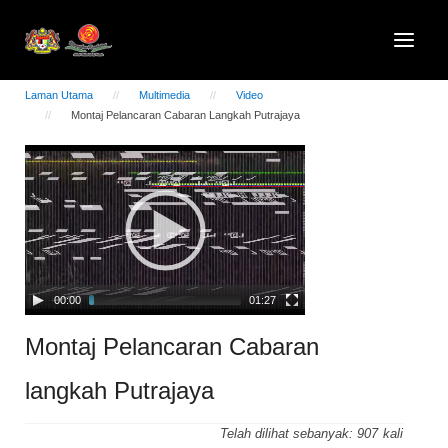
Laman Utama
Multimedia
Video
Montaj Pelancaran Cabaran Langkah Putrajaya
Video
Player
00:00
01:27
Montaj Pelancaran Cabaran
langkah Putrajaya
Telah dilihat sebanyak:
907