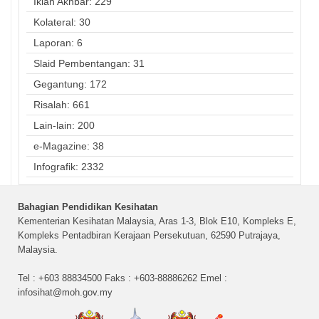
Iklan Akhbar: 229
Kolateral: 30
Laporan: 6
Slaid Pembentangan: 31
Gegantung: 172
Risalah: 661
Lain-lain: 200
e-Magazine: 38
Infografik: 2332
Bahagian Pendidikan Kesihatan
Kementerian Kesihatan Malaysia, Aras 1-3, Blok E10, Kompleks E,
Kompleks Pentadbiran Kerajaan Persekutuan, 62590 Putrajaya,
Malaysia.
Tel : +603 88834500 Faks : +603-88886262 Emel :
infosihat@moh.gov.my