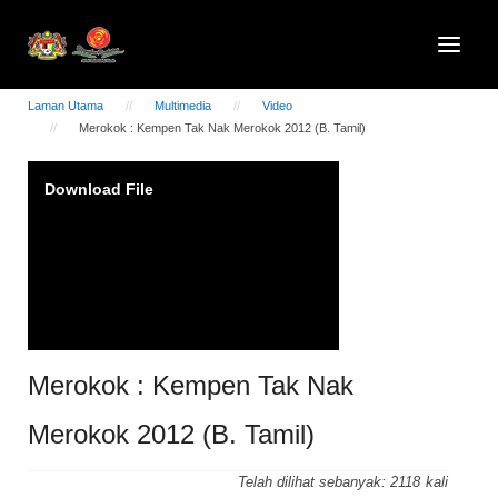
Laman Utama
Multimedia
Video
Merokok : Kempen Tak Nak Merokok 2012 (B. Tamil)
Video
Download File
Player
Merokok : Kempen Tak Nak
Merokok 2012 (B. Tamil)
Telah dilihat sebanyak:
2118