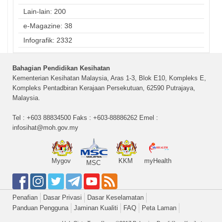
Lain-lain: 200
e-Magazine: 38
Infografik: 2332
Bahagian Pendidikan Kesihatan
Kementerian Kesihatan Malaysia, Aras 1-3, Blok E10, Kompleks E,
Kompleks Pentadbiran Kerajaan Persekutuan, 62590 Putrajaya,
Malaysia.
Tel : +603 88834500 Faks : +603-88886262 Emel :
infosihat@moh.gov.my
Mygov
KKM
myHealth
MSC
Penafian
Dasar Privasi
Dasar Keselamatan
Panduan Pengguna
Jaminan Kualiti
FAQ
Peta Laman