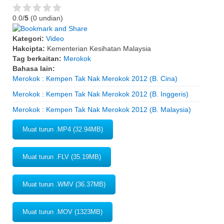
0.0/
5
(0 undian)
Kategori:
Video
Hakcipta:
Kementerian Kesihatan Malaysia
Tag berkaitan:
Merokok
Bahasa lain:
Merokok : Kempen Tak Nak Merokok 2012 (B. Cina)
Merokok : Kempen Tak Nak Merokok 2012 (B. Inggeris)
Merokok : Kempen Tak Nak Merokok 2012 (B. Malaysia)
Muat turun .MP4 (32.94MB)
Muat turun .FLV (35.19MB)
Muat turun .WMV (36.37MB)
Muat turun .MOV (1323MB)