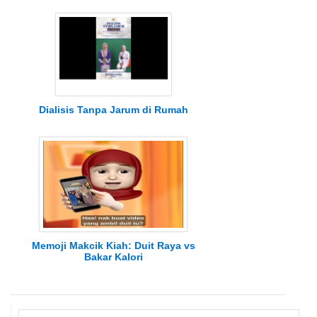
Dialisis Tanpa Jarum di Rumah
Memoji Makcik Kiah: Duit Raya vs
Bakar Kalori