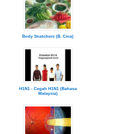
Body Snatchers (B. Cina)
H1N1 - Cegah H1N1 (Bahasa
Malaysia)