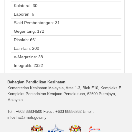
Kolateral: 30
Laporan: 6
Slaid Pembentangan: 31
Gegantung: 172
Risalah: 661
Lain-lain: 200
e-Magazine: 38
Infografik: 2332
Bahagian Pendidikan Kesihatan
Kementerian Kesihatan Malaysia, Aras 1-3, Blok E10, Kompleks E,
Kompleks Pentadbiran Kerajaan Persekutuan, 62590 Putrajaya,
Malaysia.
Tel : +603 88834500 Faks : +603-88886262 Emel :
infosihat@moh.gov.my