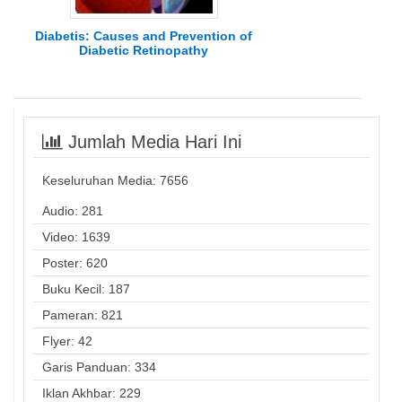
Diabetis: Causes and Prevention of
Diabetic Retinopathy
Jumlah Media Hari Ini
Keseluruhan Media:
7656
Audio: 281
Video: 1639
Poster: 620
Buku Kecil: 187
Pameran: 821
Flyer: 42
Garis Panduan: 334
Iklan Akhbar: 229