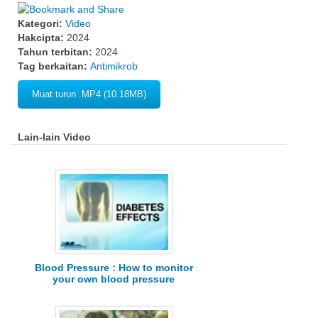
Kategori:
Video
Hakcipta:
2024
Tahun terbitan:
2024
Tag berkaitan:
Antimikrob
Muat turun .MP4 (10.18MB)
Lain-lain Video
Blood Pressure : How to monitor
your own blood pressure