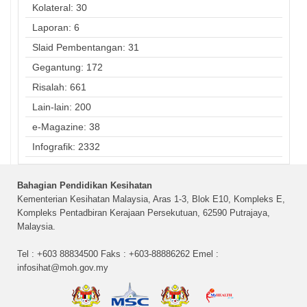
Kolateral: 30
Laporan: 6
Slaid Pembentangan: 31
Gegantung: 172
Risalah: 661
Lain-lain: 200
e-Magazine: 38
Infografik: 2332
Bahagian Pendidikan Kesihatan
Kementerian Kesihatan Malaysia, Aras 1-3, Blok E10, Kompleks E,
Kompleks Pentadbiran Kerajaan Persekutuan, 62590 Putrajaya,
Malaysia.
Tel : +603 88834500 Faks : +603-88886262 Emel :
infosihat@moh.gov.my