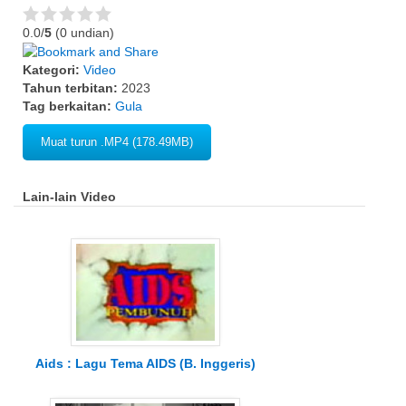
0.0/
5
(0 undian)
Kategori:
Video
Tahun terbitan:
2023
Tag berkaitan:
Gula
Muat turun .MP4 (178.49MB)
Lain-lain Video
Aids : Lagu Tema AIDS (B. Inggeris)