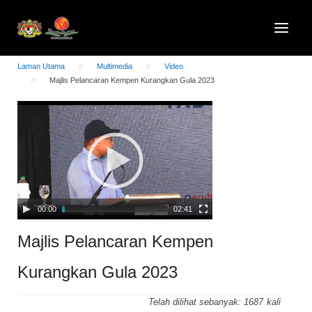
Laman Utama
Multimedia
Video
Majlis Pelancaran Kempen Kurangkan Gula 2023
Video
Player
00:00
02:41
Majlis Pelancaran Kempen
Kurangkan Gula 2023
Telah dilihat sebanyak:
1687