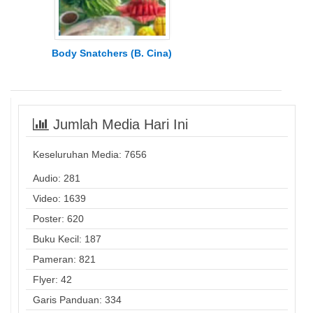
Body Snatchers (B. Cina)
Jumlah Media Hari Ini
Keseluruhan Media:
7656
Audio: 281
Video: 1639
Poster: 620
Buku Kecil: 187
Pameran: 821
Flyer: 42
Garis Panduan: 334