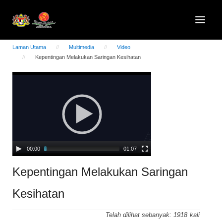
Laman Utama
Multimedia
Video
Kepentingan Melakukan Saringan Kesihatan
Video
Player
00:00
01:07
Kepentingan Melakukan Saringan
Kesihatan
Telah dilihat sebanyak:
1918