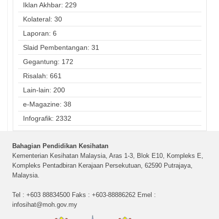
Iklan Akhbar: 229
Kolateral: 30
Laporan: 6
Slaid Pembentangan: 31
Gegantung: 172
Risalah: 661
Lain-lain: 200
e-Magazine: 38
Infografik: 2332
Bahagian Pendidikan Kesihatan
Kementerian Kesihatan Malaysia, Aras 1-3, Blok E10, Kompleks E,
Kompleks Pentadbiran Kerajaan Persekutuan, 62590 Putrajaya,
Malaysia.
Tel : +603 88834500 Faks : +603-88886262 Emel :
infosihat@moh.gov.my