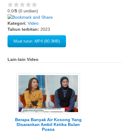
0.0/
5
(0 undian)
Kategori:
Video
Tahun terbitan:
2023
Muat turun .MP4 (80.3MB)
Lain-lain Video
Berapa Banyak Air Kosong Yang
Disarankan Ambil Ketika Bulan
Puasa