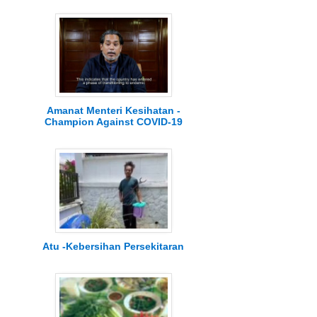
Amanat Menteri Kesihatan -
Champion Against COVID-19
Atu -Kebersihan Persekitaran