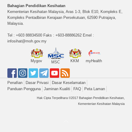
Bahagian Pendidikan Kesihatan
Kementerian Kesihatan Malaysia, Aras 1-3, Blok E10, Kompleks E,
Kompleks Pentadbiran Kerajaan Persekutuan, 62590 Putrajaya,
Malaysia.
Tel : +603 88834500 Faks : +603-88886262 Emel :
infosihat@moh.gov.my
Mygov
KKM
myHealth
MSC
Penafian
Dasar Privasi
Dasar Keselamatan
Panduan Pengguna
Jaminan Kualiti
FAQ
Peta Laman
Hak Cipta Terpelihara ©2017 Bahagian Pendidikan Kesihatan,
Kementerian Kesihatan Malaysia