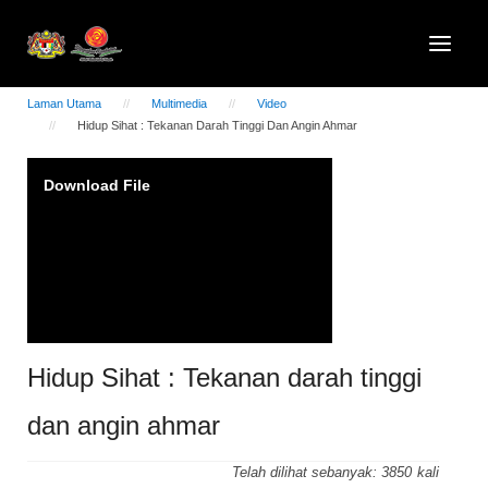
Laman Utama
Multimedia
Video
Hidup Sihat : Tekanan Darah Tinggi Dan Angin Ahmar
Video
Download File
Player
Hidup Sihat : Tekanan darah tinggi
dan angin ahmar
Telah dilihat sebanyak:
3850