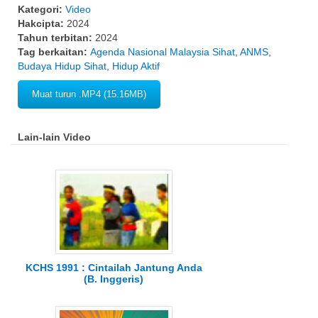
Kategori:
Video
Hakcipta:
2024
Tahun terbitan:
2024
Tag berkaitan:
Agenda Nasional Malaysia Sihat
,
ANMS
,
Budaya Hidup Sihat
,
Hidup Aktif
Muat turun .MP4 (15.16MB)
Lain-lain Video
KCHS 1991 : Cintailah Jantung Anda
(B. Inggeris)