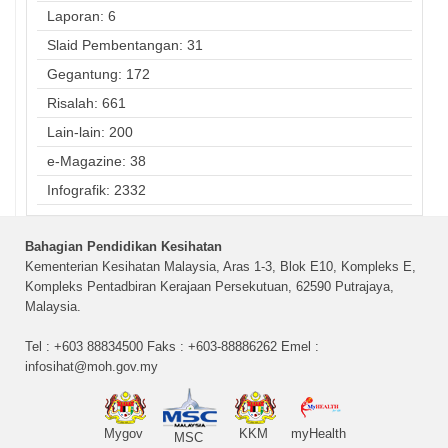
Laporan: 6
Slaid Pembentangan: 31
Gegantung: 172
Risalah: 661
Lain-lain: 200
e-Magazine: 38
Infografik: 2332
Bahagian Pendidikan Kesihatan
Kementerian Kesihatan Malaysia, Aras 1-3, Blok E10, Kompleks E,
Kompleks Pentadbiran Kerajaan Persekutuan, 62590 Putrajaya,
Malaysia.
Tel : +603 88834500 Faks : +603-88886262 Emel :
infosihat@moh.gov.my
Mygov
KKM
myHealth
MSC