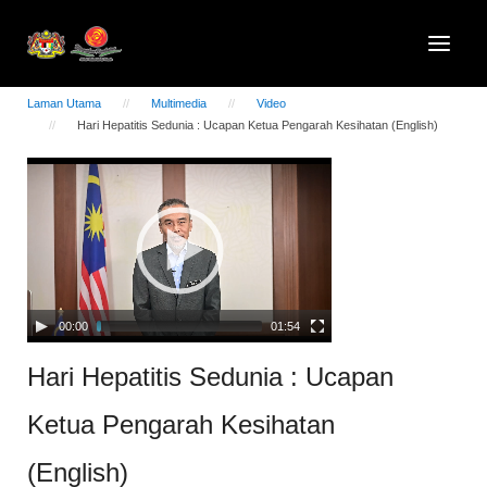
Laman Utama
Multimedia
Video
Hari Hepatitis Sedunia : Ucapan Ketua Pengarah Kesihatan (English)
Video
Player
00:00
01:54
Hari Hepatitis Sedunia : Ucapan
Ketua Pengarah Kesihatan
(English)