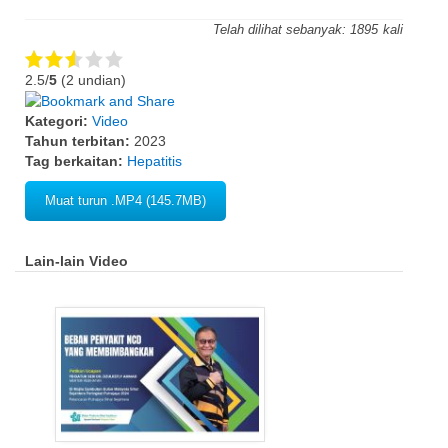
Telah dilihat sebanyak:
1895
2.5/
5
(2 undian)
Kategori:
Video
Tahun terbitan:
2023
Tag berkaitan:
Hepatitis
Muat turun .MP4 (145.7MB)
Lain-lain Video