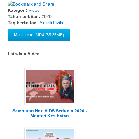
Kategori:
Video
Tahun terbitan:
2020
Tag berkaitan:
Aktiviti Fizikal
Muat turun .MP4 (85.36MB)
Lain-lain Video
Sambutan Hari AIDS Sedunia 2020 -
Menteri Kesihatan