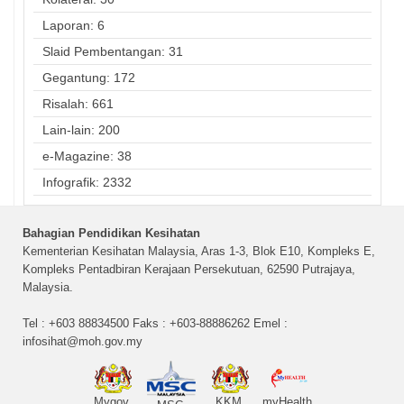
Laporan: 6
Slaid Pembentangan: 31
Gegantung: 172
Risalah: 661
Lain-lain: 200
e-Magazine: 38
Infografik: 2332
Bahagian Pendidikan Kesihatan
Kementerian Kesihatan Malaysia, Aras 1-3, Blok E10, Kompleks E,
Kompleks Pentadbiran Kerajaan Persekutuan, 62590 Putrajaya,
Malaysia.
Tel : +603 88834500 Faks : +603-88886262 Emel :
infosihat@moh.gov.my
Mygov
KKM
myHealth