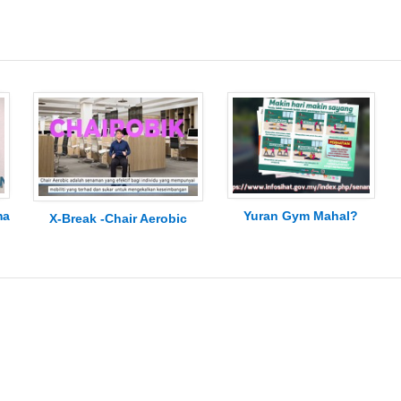
ma
Yuran Gym Mahal?
X-Break -Chair Aerobic