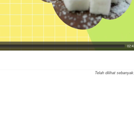
02:4
Telah dilihat sebanyak