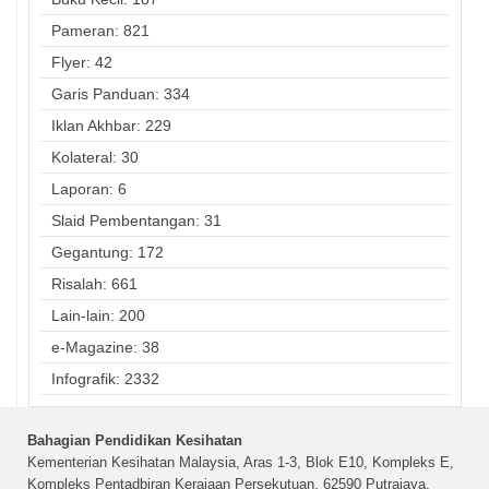
Pameran: 821
Flyer: 42
Garis Panduan: 334
Iklan Akhbar: 229
Kolateral: 30
Laporan: 6
Slaid Pembentangan: 31
Gegantung: 172
Risalah: 661
Lain-lain: 200
e-Magazine: 38
Infografik: 2332
Bahagian Pendidikan Kesihatan
Kementerian Kesihatan Malaysia, Aras 1-3, Blok E10, Kompleks E,
Kompleks Pentadbiran Kerajaan Persekutuan, 62590 Putrajaya,