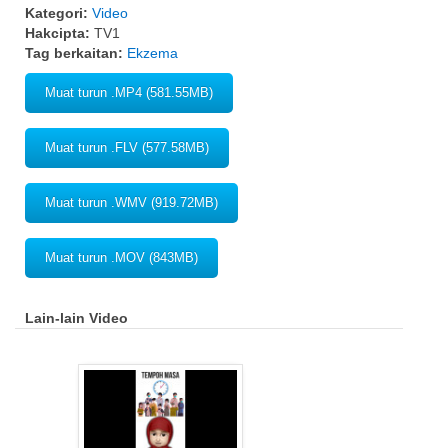
Kategori:
Video
Hakcipta:
TV1
Tag berkaitan:
Ekzema
Muat turun .MP4 (581.55MB)
Muat turun .FLV (577.58MB)
Muat turun .WMV (919.72MB)
Muat turun .MOV (843MB)
Lain-lain Video