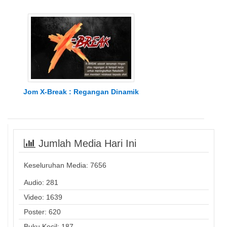
Jom X-Break : Regangan Dinamik
Jumlah Media Hari Ini
Keseluruhan Media:
7656
Audio: 281
Video: 1639
Poster: 620
Buku Kecil: 187