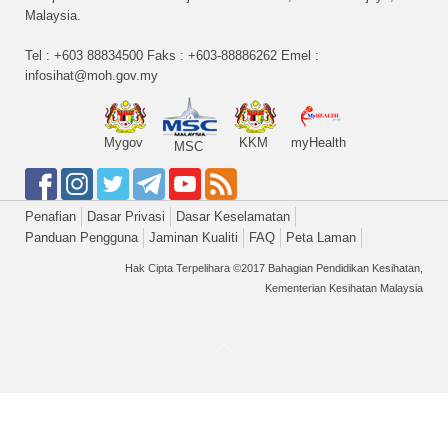
Malaysia.
Tel : +603 88834500 Faks : +603-88886262 Emel :
infosihat@moh.gov.my
Mygov
KKM
myHealth
MSC
Penafian
Dasar Privasi
Dasar Keselamatan
Panduan Pengguna
Jaminan Kualiti
FAQ
Peta Laman
Hak Cipta Terpelihara ©2017 Bahagian Pendidikan Kesihatan,
Kementerian Kesihatan Malaysia