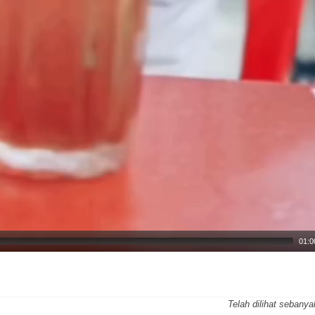
01:0
Telah dilihat sebany