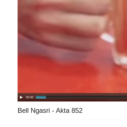
00:00
Bell Ngasri - Akta 852