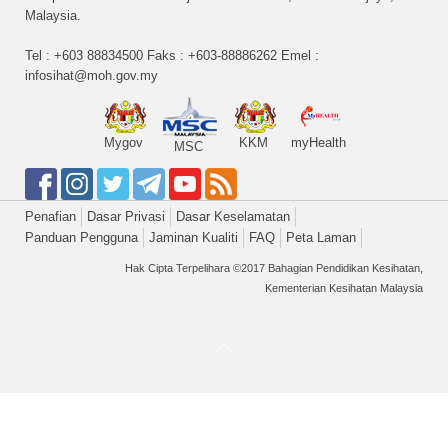
Malaysia.
Tel : +603 88834500 Faks : +603-88886262 Emel :
infosihat@moh.gov.my
Mygov
KKM
myHealth
MSC
Penafian
Dasar Privasi
Dasar Keselamatan
Panduan Pengguna
Jaminan Kualiti
FAQ
Peta Laman
Hak Cipta Terpelihara ©2017 Bahagian Pendidikan Kesihatan,
Kementerian Kesihatan Malaysia