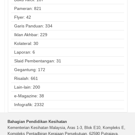
Pameran: 821
Flyer: 42
Garis Panduan: 334
Iklan Akhbar: 229
Kolateral: 30
Laporan: 6
Slaid Pembentangan: 31
Gegantung: 172
Risalah: 661
Lain-lain: 200
e-Magazine: 38
Infografik: 2332
Bahagian Pendidikan Kesihatan
Kementerian Kesihatan Malaysia, Aras 1-3, Blok E10, Kompleks E,
Kompleks Pentadbiran Kerajaan Persekutuan, 62590 Putrajaya,