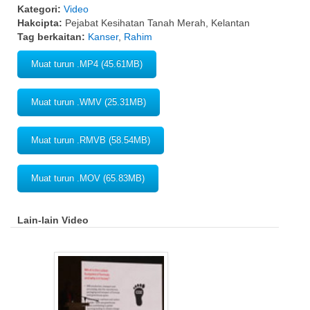
Kategori:
Video
Hakcipta:
Pejabat Kesihatan Tanah Merah, Kelantan
Tag berkaitan:
Kanser
,
Rahim
Muat turun .MP4 (45.61MB)
Muat turun .WMV (25.31MB)
Muat turun .RMVB (58.54MB)
Muat turun .MOV (65.83MB)
Lain-lain Video