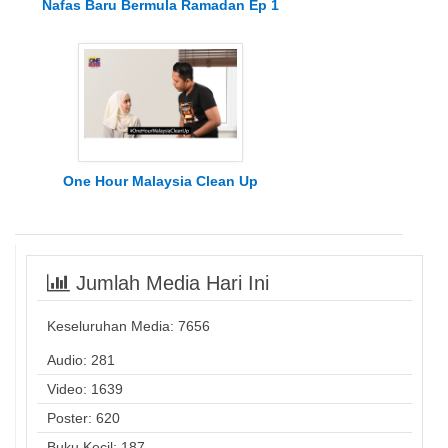
Nafas Baru Bermula Ramadan Ep 1
One Hour Malaysia Clean Up
Jumlah Media Hari Ini
Keseluruhan Media:
7656
Audio: 281
Video: 1639
Poster: 620
Buku Kecil: 187