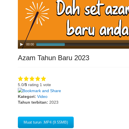
00:00
Azam Tahun Baru 2023
5.0/
5
rating 1 vote
Kategori:
Video
Tahun terbitan:
2023
Muat turun .MP4 (9.55MB)