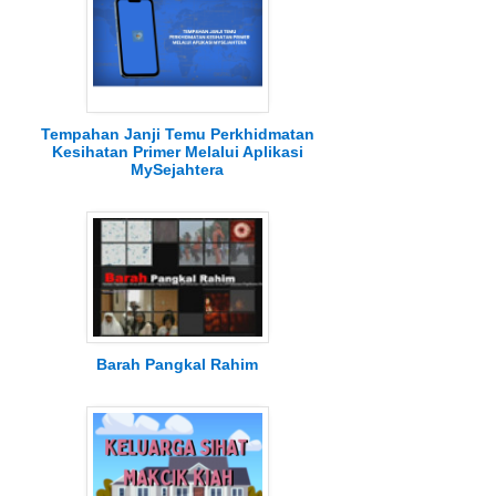
Tempahan Janji Temu Perkhidmatan
Kesihatan Primer Melalui Aplikasi
MySejahtera
Barah Pangkal Rahim