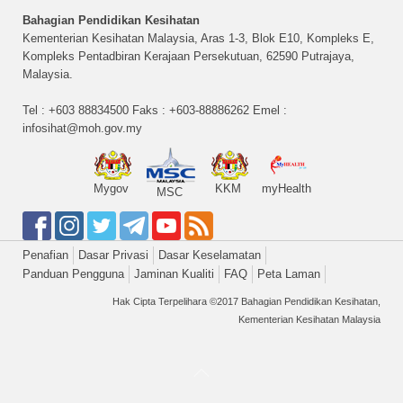
Bahagian Pendidikan Kesihatan
Kementerian Kesihatan Malaysia, Aras 1-3, Blok E10, Kompleks E,
Kompleks Pentadbiran Kerajaan Persekutuan, 62590 Putrajaya,
Malaysia.
Tel : +603 88834500 Faks : +603-88886262 Emel :
infosihat@moh.gov.my
Mygov
KKM
myHealth
MSC
Penafian
Dasar Privasi
Dasar Keselamatan
Panduan Pengguna
Jaminan Kualiti
FAQ
Peta Laman
Hak Cipta Terpelihara ©2017 Bahagian Pendidikan Kesihatan,
Kementerian Kesihatan Malaysia