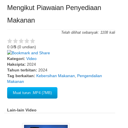
Mengikut Piawaian Penyediaan
Makanan
Telah dilihat sebanyak:
1108
0.0/
5
(0 undian)
Kategori:
Video
Hakcipta:
2024
Tahun terbitan:
2024
Tag berkaitan:
Kebersihan Makanan
,
Pengendalian
Makanan
Muat turun .MP4 (7MB)
Lain-lain Video