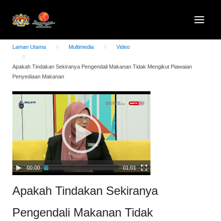
Laman Utama
Multimedia
Video
Apakah Tindakan Sekiranya Pengendali Makanan Tidak Mengikut Piawaian
Penyediaan Makanan
Video
Player
00:00
01:01
Apakah Tindakan Sekiranya
Pengendali Makanan Tidak