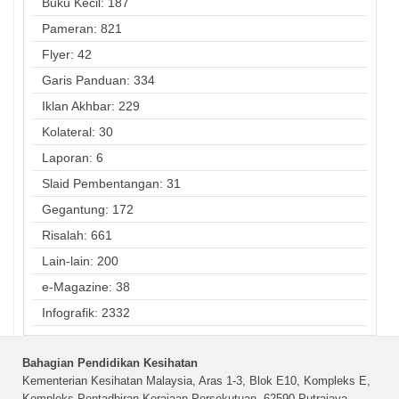
Buku Kecil: 187
Pameran: 821
Flyer: 42
Garis Panduan: 334
Iklan Akhbar: 229
Kolateral: 30
Laporan: 6
Slaid Pembentangan: 31
Gegantung: 172
Risalah: 661
Lain-lain: 200
e-Magazine: 38
Infografik: 2332
Bahagian Pendidikan Kesihatan
Kementerian Kesihatan Malaysia, Aras 1-3, Blok E10, Kompleks E,
Kompleks Pentadbiran Kerajaan Persekutuan, 62590 Putrajaya,