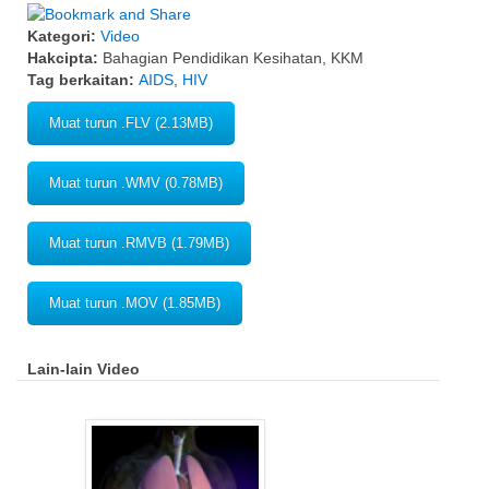
Kategori:
Video
Hakcipta:
Bahagian Pendidikan Kesihatan, KKM
Tag berkaitan:
AIDS
,
HIV
Muat turun .FLV (2.13MB)
Muat turun .WMV (0.78MB)
Muat turun .RMVB (1.79MB)
Muat turun .MOV (1.85MB)
Lain-lain Video