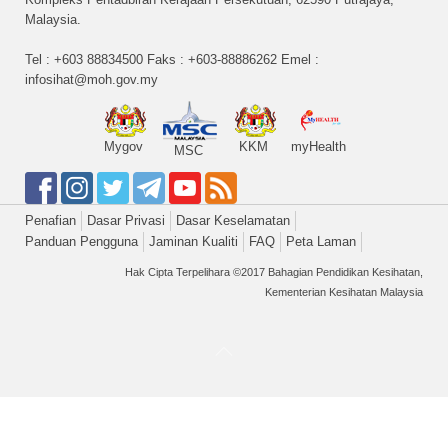
Malaysia.
Tel : +603 88834500 Faks : +603-88886262 Emel :
infosihat@moh.gov.my
Mygov
KKM
myHealth
MSC
Penafian
Dasar Privasi
Dasar Keselamatan
Panduan Pengguna
Jaminan Kualiti
FAQ
Peta Laman
Hak Cipta Terpelihara ©2017 Bahagian Pendidikan Kesihatan,
Kementerian Kesihatan Malaysia