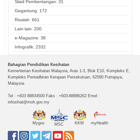
Slaid Pembentangan: 31
Gegantung: 172
Risalah: 661
Lain-lain: 200
e-Magazine: 38
Infografik: 2332
Bahagian Pendidikan Kesihatan
Kementerian Kesihatan Malaysia, Aras 1-3, Blok E10, Kompleks E,
Kompleks Pentadbiran Kerajaan Persekutuan, 62590 Putrajaya,
Malaysia.
Tel : +603 88834500 Faks : +603-88886262 Emel :
infosihat@moh.gov.my
Mygov
KKM
myHealth
MSC