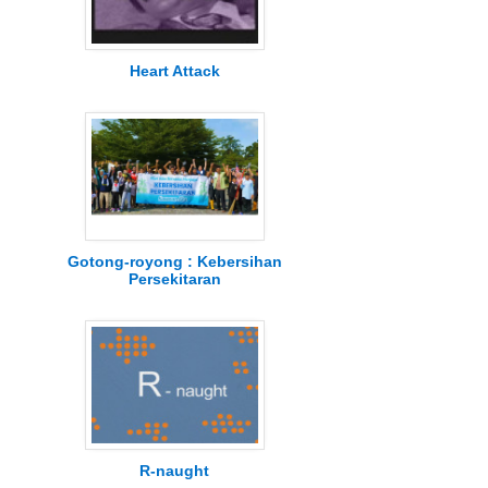
Heart Attack
Gotong-royong : Kebersihan
Persekitaran
R-naught