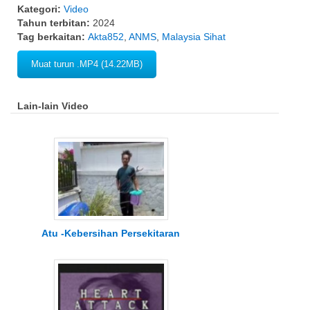
Kategori:
Video
Tahun terbitan:
2024
Tag berkaitan:
Akta852
,
ANMS
,
Malaysia Sihat
Muat turun .MP4 (14.22MB)
Lain-lain Video
Atu -Kebersihan Persekitaran