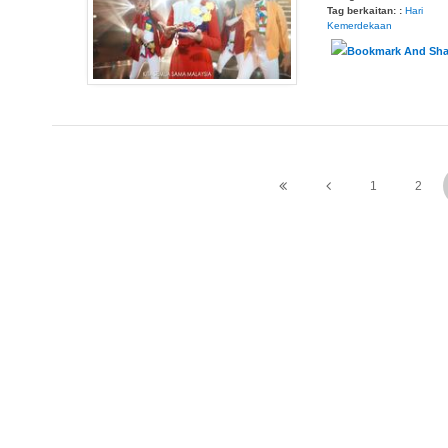
Tag berkaitan: :
Hari
Kemerdekaan
1
2