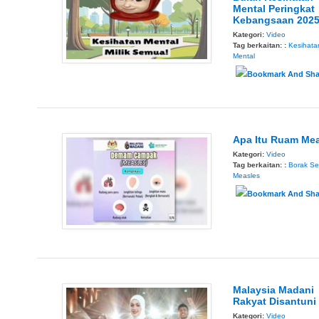
Mental Peringkat
Kebangsaan 202
Kategori:
Video
Tag berkaitan: :
Kesihata
Mental
Apa Itu Ruam Me
Kategori:
Video
Tag berkaitan: :
Borak Se
Measles
Malaysia Madani
Rakyat Disantuni
Kategori:
Video