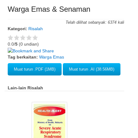
Warga Emas & Senaman
Telah dilihat sebanyak:
6374
Kategori:
Risalah
0.0/
5
(0 undian)
Tag berkaitan:
Warga Emas
Muat turun .PDF (1MB)
Muat turun .AI (38.56MB)
Lain-lain Risalah