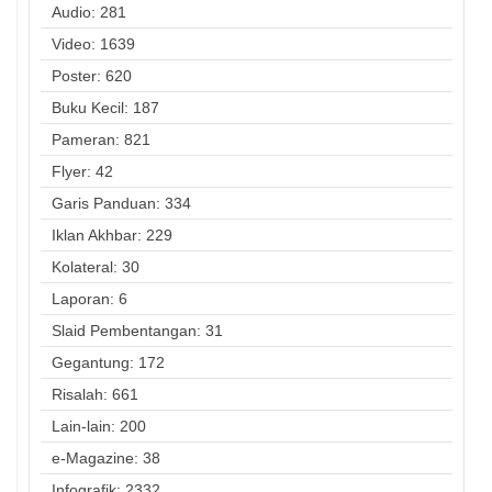
Audio: 281
Video: 1639
Poster: 620
Buku Kecil: 187
Pameran: 821
Flyer: 42
Garis Panduan: 334
Iklan Akhbar: 229
Kolateral: 30
Laporan: 6
Slaid Pembentangan: 31
Gegantung: 172
Risalah: 661
Lain-lain: 200
e-Magazine: 38
Infografik: 2332