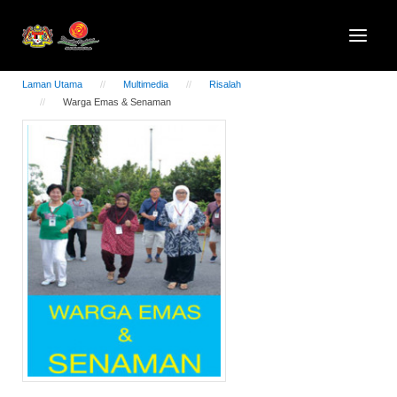
Laman Utama
Multimedia
Risalah
Warga Emas & Senaman