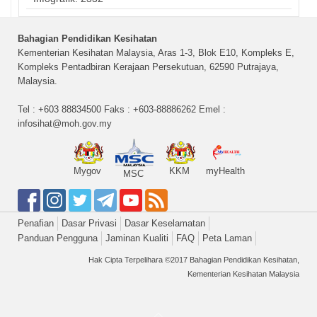
Bahagian Pendidikan Kesihatan
Kementerian Kesihatan Malaysia, Aras 1-3, Blok E10, Kompleks E,
Kompleks Pentadbiran Kerajaan Persekutuan, 62590 Putrajaya,
Malaysia.
Tel : +603 88834500 Faks : +603-88886262 Emel :
infosihat@moh.gov.my
Mygov
KKM
myHealth
MSC
Penafian
Dasar Privasi
Dasar Keselamatan
Panduan Pengguna
Jaminan Kualiti
FAQ
Peta Laman
Hak Cipta Terpelihara ©2017 Bahagian Pendidikan Kesihatan,
Kementerian Kesihatan Malaysia