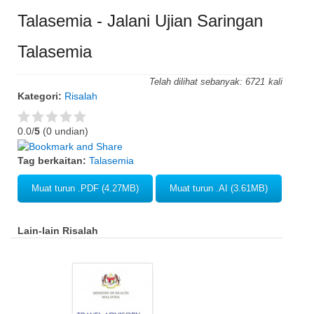
Talasemia - Jalani Ujian Saringan
Talasemia
Telah dilihat sebanyak:
6721
Kategori:
Risalah
0.0/
5
(0 undian)
Tag berkaitan:
Talasemia
Muat turun .PDF (4.27MB)
Muat turun .AI (3.61MB)
Lain-lain Risalah