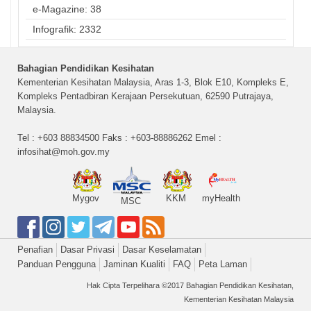
e-Magazine: 38
Infografik: 2332
Bahagian Pendidikan Kesihatan
Kementerian Kesihatan Malaysia, Aras 1-3, Blok E10, Kompleks E,
Kompleks Pentadbiran Kerajaan Persekutuan, 62590 Putrajaya,
Malaysia.
Tel : +603 88834500 Faks : +603-88886262 Emel :
infosihat@moh.gov.my
Mygov
KKM
myHealth
MSC
Penafian
Dasar Privasi
Dasar Keselamatan
Panduan Pengguna
Jaminan Kualiti
FAQ
Peta Laman
Hak Cipta Terpelihara ©2017 Bahagian Pendidikan Kesihatan,
Kementerian Kesihatan Malaysia