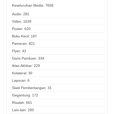
Keseluruhan Media:
7656
Audio: 281
Video: 1639
Poster: 620
Buku Kecil: 187
Pameran: 821
Flyer: 42
Garis Panduan: 334
Iklan Akhbar: 229
Kolateral: 30
Laporan: 6
Slaid Pembentangan: 31
Gegantung: 172
Risalah: 661
Lain-lain: 200