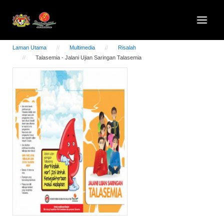
Laman Utama
Multimedia
Risalah
Talasemia - Jalani Ujian Saringan Talasemia