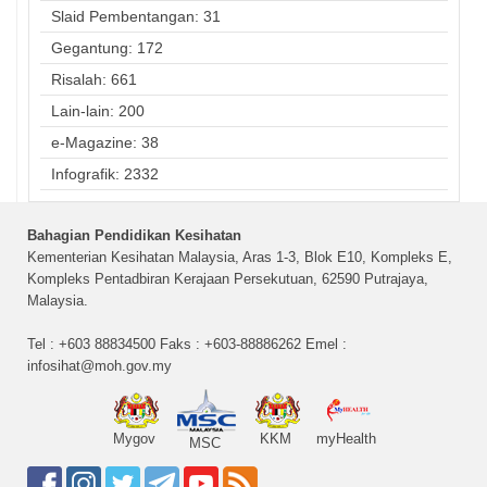
Slaid Pembentangan: 31
Gegantung: 172
Risalah: 661
Lain-lain: 200
e-Magazine: 38
Infografik: 2332
Bahagian Pendidikan Kesihatan
Kementerian Kesihatan Malaysia, Aras 1-3, Blok E10, Kompleks E,
Kompleks Pentadbiran Kerajaan Persekutuan, 62590 Putrajaya,
Malaysia.
Tel : +603 88834500 Faks : +603-88886262 Emel :
infosihat@moh.gov.my
Mygov
KKM
myHealth
MSC