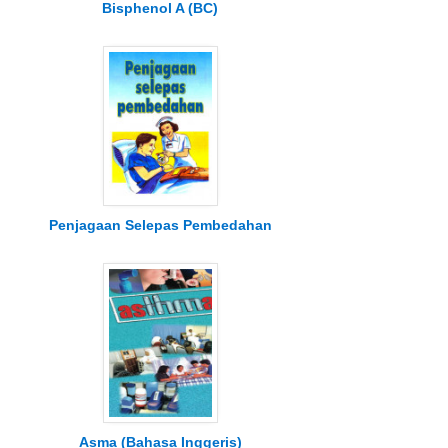
Bisphenol A (BC)
Penjagaan Selepas Pembedahan
Asma (Bahasa Inggeris)