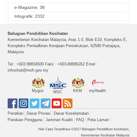
e-Magazine: 38
Infografik: 2332
Bahagian Pendidikan Kesihatan
Kementerian Kesihatan Malaysia, Aras 1-3, Blok E10, Kompleks E,
Kompleks Pentadbiran Kerajaan Persekutuan, 62590 Putrajaya,
Malaysia.
Tel : +603 88834500 Faks : +603-88886262 Emel :
infosihat@moh.gov.my
Mygov
KKM
myHealth
MSC
Penafian
Dasar Privasi
Dasar Keselamatan
Panduan Pengguna
Jaminan Kualiti
FAQ
Peta Laman
Hak Cipta Terpelihara ©2017 Bahagian Pendidikan Kesihatan,
Kementerian Kesihatan Malaysia