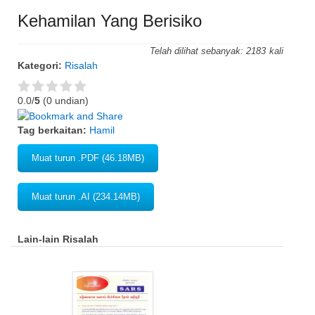
Kehamilan Yang Berisiko
Telah dilihat sebanyak:
2183
Kategori:
Risalah
0.0/
5
(0 undian)
Tag berkaitan:
Hamil
Muat turun .PDF (46.18MB)
Muat turun .AI (234.14MB)
Lain-lain Risalah