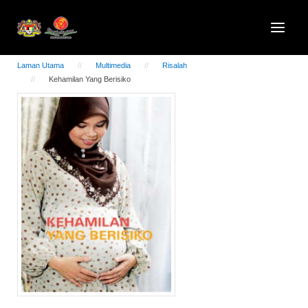
Laman Utama
Multimedia
Risalah
Kehamilan Yang Berisiko