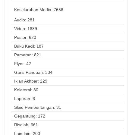
Keseluruhan Media:
7656
Audio: 281
Video: 1639
Poster: 620
Buku Kecil: 187
Pameran: 821
Flyer: 42
Garis Panduan: 334
Iklan Akhbar: 229
Kolateral: 30
Laporan: 6
Slaid Pembentangan: 31
Gegantung: 172
Risalah: 661
Lain-lain: 200