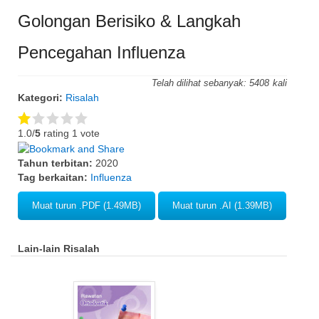
Golongan Berisiko & Langkah
Pencegahan Influenza
Telah dilihat sebanyak:
5408
Kategori:
Risalah
1.0/
5
rating 1 vote
Tahun terbitan:
2020
Tag berkaitan:
Influenza
Muat turun .PDF (1.49MB)
Muat turun .AI (1.39MB)
Lain-lain Risalah