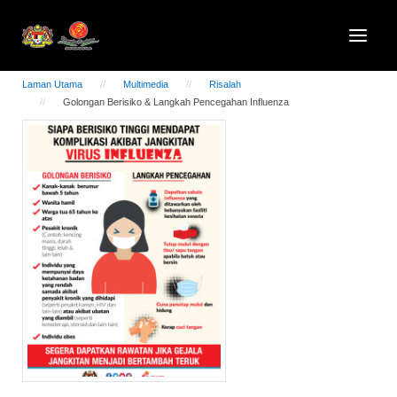
Laman Utama
Multimedia
Risalah
Golongan Berisiko & Langkah Pencegahan Influenza